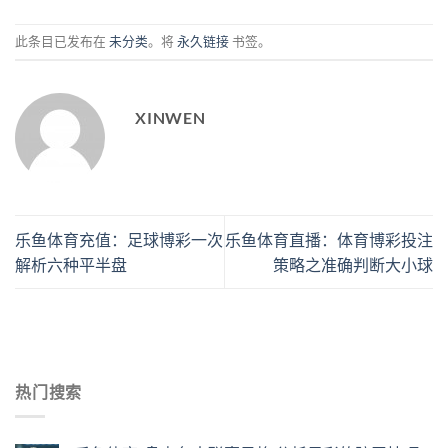
此条目已发布在
未分类
。将
永久链接
书签。
XINWEN
乐鱼体育充值：足球博彩一次
乐鱼体育直播：体育博彩投注
解析六种平半盘
策略之准确判断大小球
热门搜索