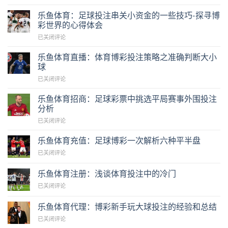
鱼
家
彩
技
体
乐
乐鱼体育：足球投注串关小资金的一些技巧-探寻博
的
巧
育：
致
三
彩世界的心得体会
反
足
胜
大
败
乐
球
已关闭评论
套
孙
为
鱼
投
路
子
胜
体
注
乐鱼体育直播：体育博彩投注策略之准确判断大小
揭
兵
育：
串
球
秘：
法
足
关
概
乐
已关闭评论
球
小
率
鱼
投
资
与
体
注
乐鱼体育招商：足球彩票中挑选平局赛事外围投注
金
心
育
串
的
分析
态
直
关
一
的
乐
已关闭评论
播：
小
些
双
鱼
体
资
技
管
体
育
乐鱼体育充值：足球博彩一次解析六种平半盘
金
巧
齐
育
博
的
下
乐
已关闭评论
招
彩
一
鱼
商：
投
些
体
足
乐鱼体育注册：浅谈体育投注中的冷门
注
技
育
球
策
巧-
乐
已关闭评论
充
彩
略
探
鱼
值：
票
之
寻
体
足
乐鱼体育代理：博彩新手玩大球投注的经验和总结
中
准
博
育
球
挑
确
彩
乐
已关闭评论
注
博
选
判
世
鱼