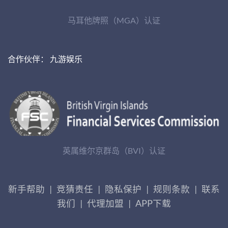
马耳他牌照（MGA）认证
合作伙伴：
九游娱乐
英属维尔京群岛（BVI）认证
新手帮助 | 竞猜责任 | 隐私保护 | 规则条款 | 联系
我们 | 代理加盟 | APP下载