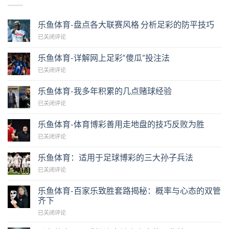
乐鱼体育-盘点各大联赛风格 分析足彩的防平技巧
乐
已关闭评论
鱼
体
乐鱼体育-详解网上足彩“傻瓜”投注法
育-
乐
已关闭评论
盘
鱼
点
体
各
乐鱼体育-我多年积累的几点赌球经验
育-
大
乐
已关闭评论
详
联
鱼
解
赛
体
网
乐鱼体育-体育博彩善用走地盘的技巧反败为胜
风
育-
上
格
乐
已关闭评论
我
足
分
鱼
多
彩
析
体
年
乐鱼体育：适用于足球博彩的三大孙子兵法
“傻
足
育-
积
瓜”
彩
乐
已关闭评论
体
累
投
的
鱼
育
的
注
防
体
博
乐鱼体育-百家乐致胜套路揭秘：概率与心态的双管
几
法
平
育：
彩
点
齐下
技
适
善
赌
巧
乐
用
已关闭评论
用
球
鱼
于
走
经