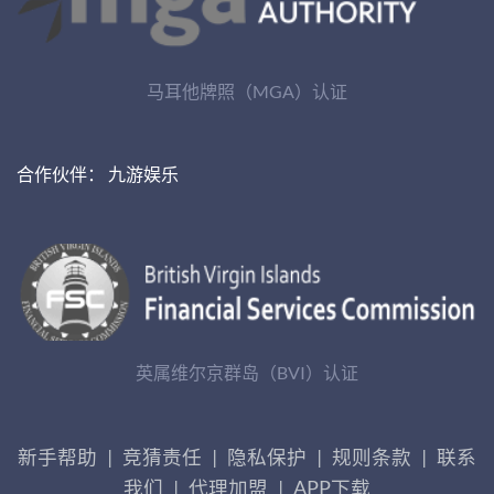
马耳他牌照（MGA）认证
合作伙伴：
九游娱乐
英属维尔京群岛（BVI）认证
新手帮助 | 竞猜责任 | 隐私保护 | 规则条款 | 联系
我们 | 代理加盟 | APP下载