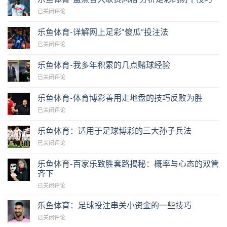
乐
已关闭评论
鱼
体
乐鱼体育-详解网上足彩“傻瓜”投注法
育-
乐
已关闭评论
盘
鱼
点
体
各
乐鱼体育-我多年积累的几点赌球经验
育-
大
乐
已关闭评论
详
联
鱼
解
赛
体
网
乐鱼体育-体育博彩善用走地盘的技巧反败为胜
风
育-
上
格
乐
已关闭评论
我
足
分
鱼
多
彩
析
体
年
乐鱼体育：适用于足球博彩的三大孙子兵法
“傻
足
育-
积
瓜”
彩
乐
已关闭评论
体
累
投
的
鱼
育
的
注
防
体
博
乐鱼体育-百家乐致胜套路揭秘：概率与心态的双管
几
法
平
育：
彩
点
齐下
技
适
善
赌
巧
乐
用
已关闭评论
用
球
鱼
于
走
经
体
足
乐鱼体育：足球投注串关小资金的一些技巧
地
验
育-
球
盘
乐
已关闭评论
百
博
的
鱼