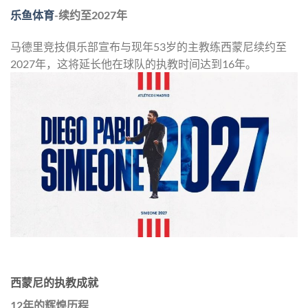
乐鱼体育
-续约至2027年
马德里竞技俱乐部宣布与现年53岁的主教练西蒙尼续约至
2027年，这将延长他在球队的执教时间达到16年。
西蒙尼的执教成就
12年的辉煌历程