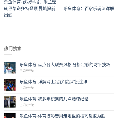
乐鱼体育-欧冠早报：米兰逆
转巴黎送多特登顶 曼城提前
乐鱼体育：百家乐玩法详解
出线
热门搜索
乐鱼体育-盘点各大联赛风格 分析足彩的防平技巧
乐
已关闭评论
鱼
体
乐鱼体育-详解网上足彩“傻瓜”投注法
育-
乐
已关闭评论
盘
鱼
点
体
各
乐鱼体育-我多年积累的几点赌球经验
育-
大
乐
已关闭评论
详
联
鱼
解
赛
体
网
乐鱼体育-体育博彩善用走地盘的技巧反败为胜
风