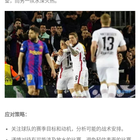
望，而另一队水深火热。
应对策略：
关注球队的赛季目标和动机，分析可能的战术安排。
谨慎对待有可能涉及放水的比赛，避免轻信表面的比赛