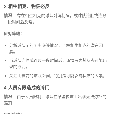
3. 相生相克、物极必反
情况：
存在相生相克的球队对阵情况，或球队连胜或连败
一段时间后反常。
应对策略：
分析球队间的历史交锋情况，了解相生相克的潜在因
素。
当球队连胜或连败一段时间后，谨慎考虑其状态可能出
现的改变。
关注比赛前的球队新闻，特别是可能影响状态的因素。
4. 人员有限造成的冷门
情况：
由于人员限制，球队在某些位置上出现无法弥补的
漏洞。