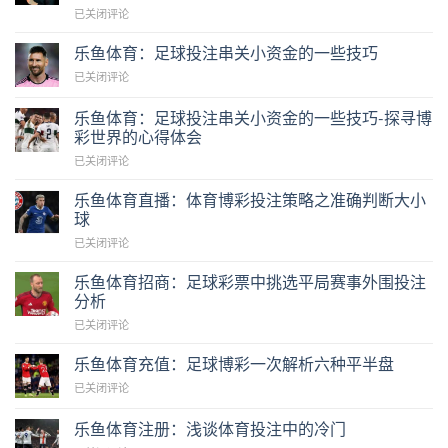
赌
巧
乐
用
已关闭评论
用
球
鱼
于
走
经
体
足
乐鱼体育：足球投注串关小资金的一些技巧
地
验
育-
球
盘
乐
已关闭评论
百
博
的
鱼
家
彩
技
体
乐
乐鱼体育：足球投注串关小资金的一些技巧-探寻博
的
巧
育：
致
三
彩世界的心得体会
反
足
胜
大
败
乐
球
已关闭评论
套
孙
为
鱼
投
路
子
胜
体
注
乐鱼体育直播：体育博彩投注策略之准确判断大小
揭
兵
育：
串
球
秘：
法
足
关
概
乐
已关闭评论
球
小
率
鱼
投
资
与
体
注
乐鱼体育招商：足球彩票中挑选平局赛事外围投注
金
心
育
串
的
分析
态
直
关
一
的
乐
已关闭评论
播：
小
些
双
鱼
体
资
技
管
体
育
乐鱼体育充值：足球博彩一次解析六种平半盘
金
巧
齐
育
博
的
下
乐
已关闭评论
招
彩
一
鱼
商：
投
些
体
足
乐鱼体育注册：浅谈体育投注中的冷门
注
技
育
球
策