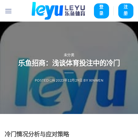
跳
登
注
到
录
册
内
容
未分类
乐鱼招商：浅谈体育投注中的冷门
POSTED ON
2023年12月29日
BY
XINWEN
冷门情况分析与应对策略