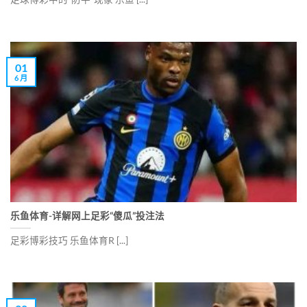
01
6 月
乐鱼体育-详解网上足彩“傻瓜”投注法
足彩博彩技巧 乐鱼体育R [...]