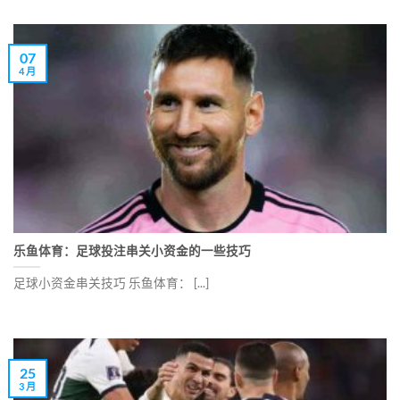
07
4 月
乐鱼体育：足球投注串关小资金的一些技巧
足球小资金串关技巧 乐鱼体育： [...]
25
3 月