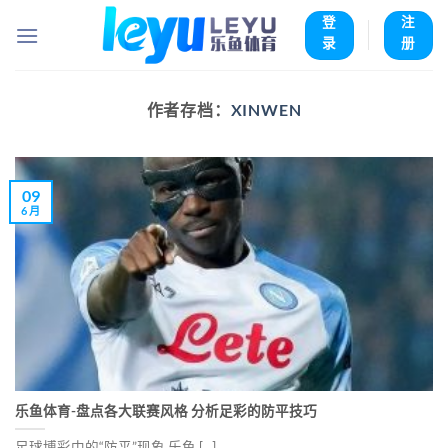
跳
登
注
到
录
册
内
容
作者存档：
XINWEN
09
6 月
乐鱼体育-盘点各大联赛风格 分析足彩的防平技巧
足球博彩中的“防平”现象 乐鱼 [...]