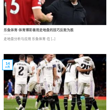
乐鱼体育-体育博彩善用走地盘的技巧反败为胜
走地盘分析与应用 乐鱼体育-在 [...]
14
4 月