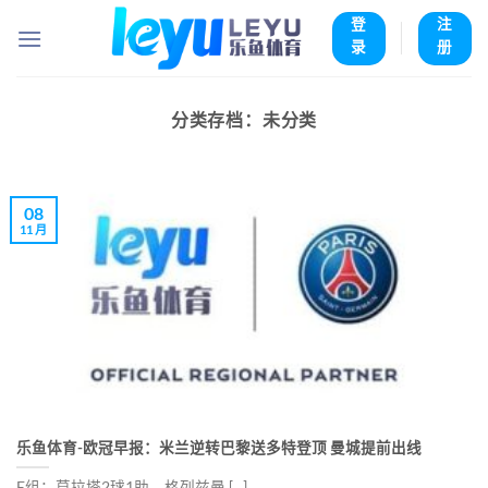
跳
登
注
到
录
册
内
容
分类存档：
未分类
08
11 月
乐鱼体育-欧冠早报：米兰逆转巴黎送多特登顶 曼城提前出线
E组：莫拉塔2球1助、格列兹曼 [...]