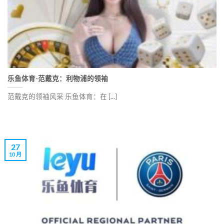
乐鱼体育-范戴克：利物浦的领袖
范戴克的领袖风采 乐鱼体育：在 [...]
27
10 月