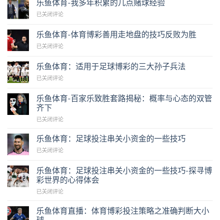
乐鱼体育-我多年积累的几点赌球经验
育-
大
乐
已关闭评论
详
联
鱼
解
赛
体
网
乐鱼体育-体育博彩善用走地盘的技巧反败为胜
风
育-
上
格
乐
已关闭评论
我
足
分
鱼
多
彩
析
体
年
乐鱼体育：适用于足球博彩的三大孙子兵法
“傻
足
育-
积
瓜”
彩
乐
已关闭评论
体
累
投
的
鱼
育
的
注
防
体
博
乐鱼体育-百家乐致胜套路揭秘：概率与心态的双管
几
法
平
育：
彩
点
齐下
技
适
善
赌
巧
乐
用
已关闭评论
用
球
鱼
于
走
经
体
足
乐鱼体育：足球投注串关小资金的一些技巧
地
验
育-
球
盘
乐
已关闭评论
百
博
的
鱼
家
彩
技
体
乐
乐鱼体育：足球投注串关小资金的一些技巧-探寻博
的
巧
育：
致
三
彩世界的心得体会
反
足
胜
大
败
乐
球
已关闭评论
套
孙
为
鱼
投
路
子
胜
体
注
乐鱼体育直播：体育博彩投注策略之准确判断大小
揭
兵
育：
串
球
秘：
法