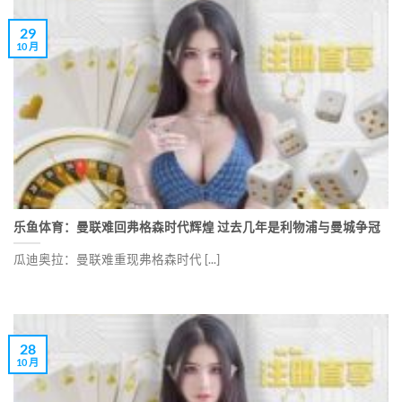
29
10 月
乐鱼体育：曼联难回弗格森时代辉煌 过去几年是利物浦与曼城争冠
瓜迪奥拉：曼联难重现弗格森时代 [...]
28
10 月