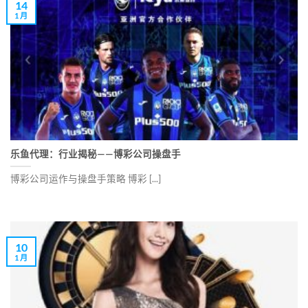
14
1 月
乐鱼代理：行业揭秘——博彩公司操盘手
博彩公司运作与操盘手策略 博彩 [...]
10
1 月