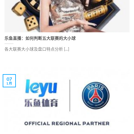
乐鱼直播：如何判断五大联赛的大小球
各大联赛大小球及盘口特点分析 [...]
07
1 月