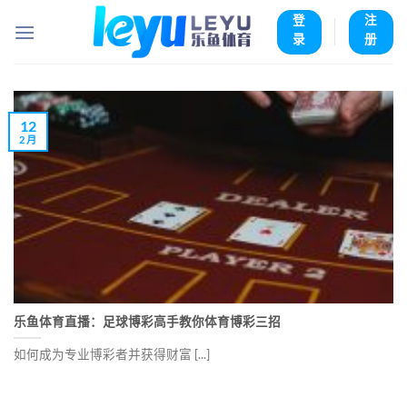
跳
登
注
到
录
册
内
容
12
2 月
乐鱼体育直播：足球博彩高手教你体育博彩三招
如何成为专业博彩者并获得财富 [...]