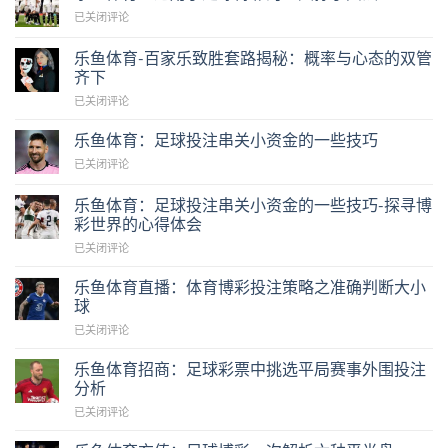
育-
积
瓜”
彩
乐
已关闭评论
体
累
投
的
鱼
育
的
注
防
体
博
乐鱼体育-百家乐致胜套路揭秘：概率与心态的双管
几
法
平
育：
彩
点
齐下
技
适
善
赌
巧
乐
用
已关闭评论
用
球
鱼
于
走
经
体
足
乐鱼体育：足球投注串关小资金的一些技巧
地
验
育-
球
盘
乐
已关闭评论
百
博
的
鱼
家
彩
技
体
乐
乐鱼体育：足球投注串关小资金的一些技巧-探寻博
的
巧
育：
致
三
彩世界的心得体会
反
足
胜
大
败
乐
球
已关闭评论
套
孙
为
鱼
投
路
子
胜
体
注
乐鱼体育直播：体育博彩投注策略之准确判断大小
揭
兵
育：
串
球
秘：
法
足
关
概
乐
已关闭评论
球
小
率
鱼
投
资
与
体
注
乐鱼体育招商：足球彩票中挑选平局赛事外围投注
金
心
育
串
的
分析
态
直
关
一
的
乐
已关闭评论
播：
小
些
双
鱼
体
资
技
管
体
育