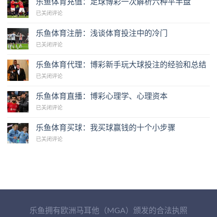
乐鱼体育充值：足球博彩一次解析六种平半盘
金
巧
齐
育
博
的
下
乐
已关闭评论
招
彩
一
鱼
商：
投
些
体
足
乐鱼体育注册：浅谈体育投注中的冷门
注
技
育
球
策
巧-
乐
已关闭评论
充
彩
略
探
鱼
值：
票
之
寻
体
足
乐鱼体育代理：博彩新手玩大球投注的经验和总结
中
准
博
育
球
挑
确
彩
乐
已关闭评论
注
博
选
判
世
鱼
册：
彩
平
断
界
体
浅
乐鱼体育直播：博彩心理学、心理资本
一
局
大
的
育
谈
次
赛
小
乐
已关闭评论
心
代
体
解
事
球
鱼
得
理：
育
析
外
体
体
博
乐鱼体育买球：我买球赢钱的十个小步骤
投
六
围
育
会
彩
注
种
投
乐
已关闭评论
直
新
中
平
注
鱼
播：
手
的
半
分
体
博
玩
冷
盘
析
育
彩
大
门
买
心
球
球：
理
投
我
学、
注
买
心
的
球
理
经
乐鱼拥有欧洲马耳他（MGA）颁发的合法执照
赢
资
验