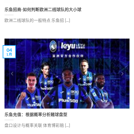
乐鱼招商-如何判断欧洲二线球队的大小球
欧洲二线球队的一般特点 乐鱼招 [...]
04
1 月
乐鱼充值：根据概率分析赌球盘型
盘口设计与概率关联 体育博彩赔 [...]